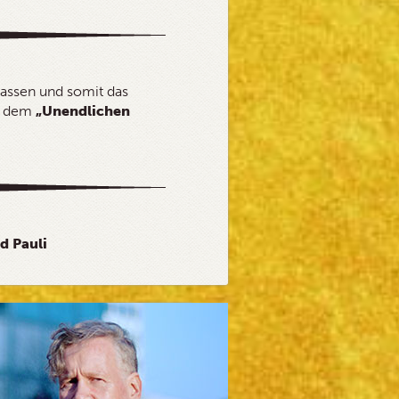
assen und somit das
t dem
„Unendlichen
d Pauli