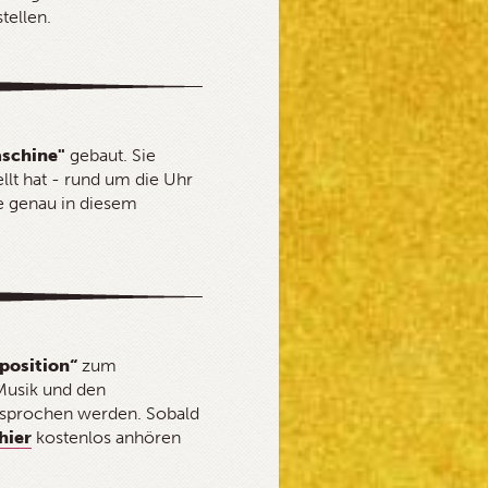
tellen.
schine"
gebaut. Sie
llt hat - rund um die Uhr
e genau in diesem
position“
zum
 Musik und den
sprochen werden. Sobald
hier
kostenlos anhören