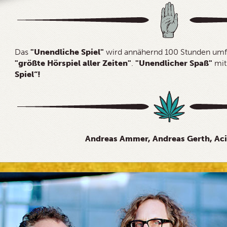
Das
"Unendliche Spiel"
wird annähernd 100 Stunden umf
"größte Hörspiel aller Zeiten"
.
"Unendlicher Spaß"
mi
Spiel“!
Andreas Ammer, Andreas Gerth, Aci