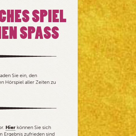
CHES SPIEL
EN SPASS
laden Sie ein, den
 Hörspiel aller Zeiten zu
or.
Hier
können Sie sich
 Ergebnis zufrieden sind