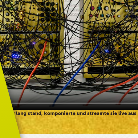
in Jahr lang stand, komponierte und streamte sie live au