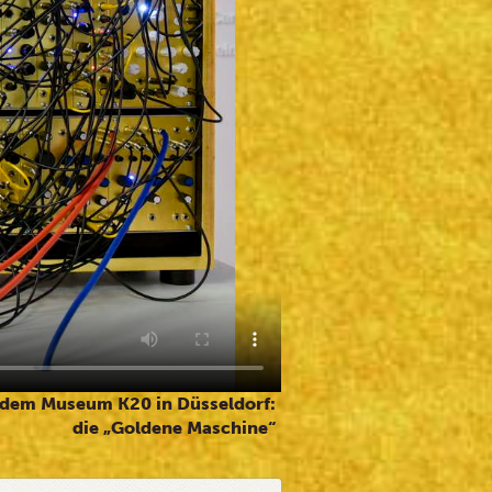
s dem Museum K20 in Düsseldorf:
die „Goldene Maschine“