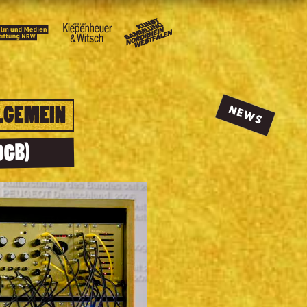
LGEMEIN
NEWS
0GB)